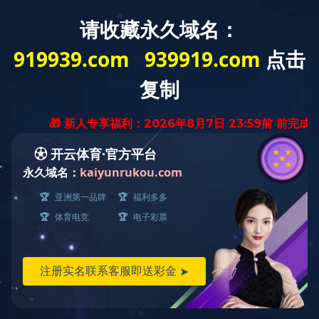
产
品
服
务
PRODUCTS
当前位置：
网站首页
-
产品服务
大型开云·官方端网页版登录入口
青铜开云·官方端网页版登录入口
青铜工艺品