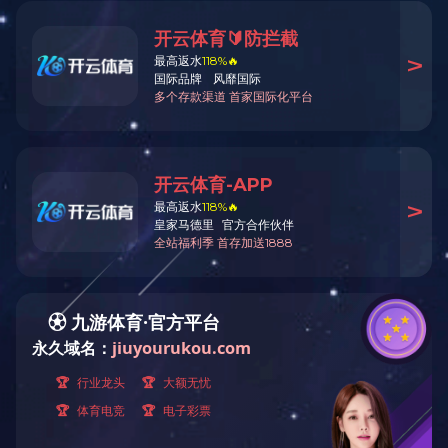
地址：中国•山东•临朐县南环路5877号
电话：15065681659 傅 东
13905362468 傅绍相