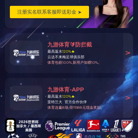
上一条
下一条
地址：中国•山东•临朐县南环路5877号
电话：15065681659 傅 东
13905362468 傅绍相