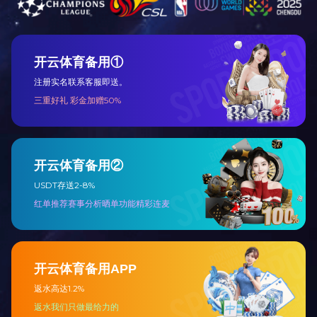
邮编：262600
网址：www.dogpart.com
E-mail：hyds@huayidiaosu.com
版权所有：开云·官方端网页版登录入口
鲁ICP备16046735号-1
乐鱼买球·（中国）官方网站
|