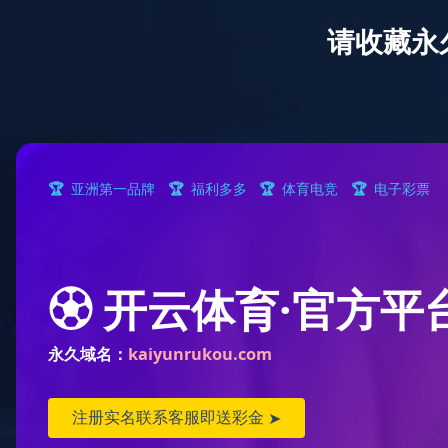
首页
开云（中国）