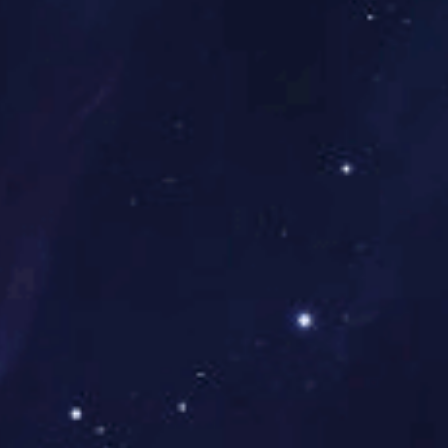
鞋的、光脚的,形态各异、形
、活灵活现、栩栩如生、神采飞扬、立体感强,构成
8米的彩色龙头蜈蚣风筝,巨龙腾飞代表中华民族伟
个民族大团结。天空点缀着各式各样的彩色风筝,形
氛围,夸张装饰的陶艺开云·官方端网页版登录入口展
的广泛影响,从而诠释了孩子们对风筝文化的无限喜