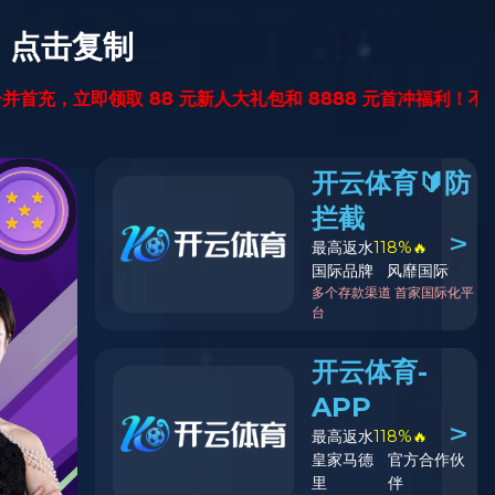
领导关怀
联系我们