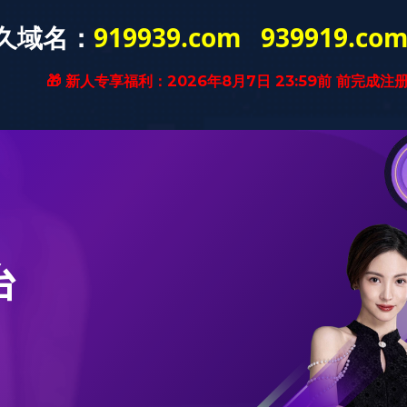
产品及服务
我们的客户
信
息
详
情
INFOMATION