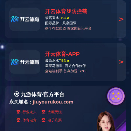
139-0536-2468
一键分享：
信息详情