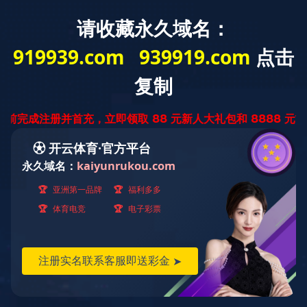
信
息
详
情
INFOMATION
当前位置：
网站首页
-
《凤鸣石岛》高度：39.9米 作者：李友
《凤鸣石岛》高度：39.9米 作者：李友生 安
放：威海石岛