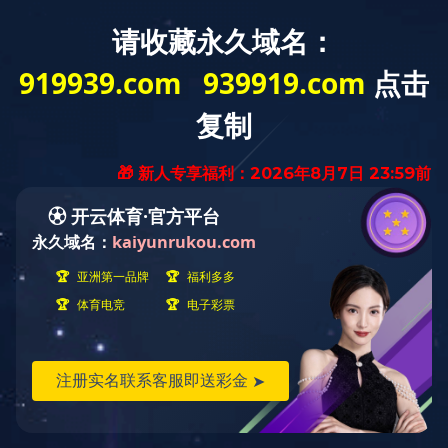
信
息
详
情
INFOMATION
当前位置：
网站首页
-
《军魂·国威·脊梁》 长：8.6米安放：
《军魂·国威·脊梁》 长：8.6米安放：火箭军青
州士官学校