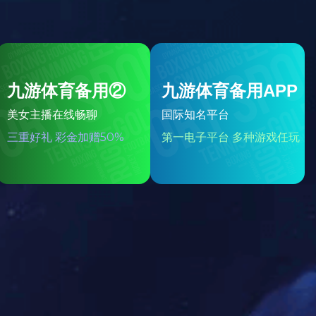
一键分享：
2021-2-6
2143