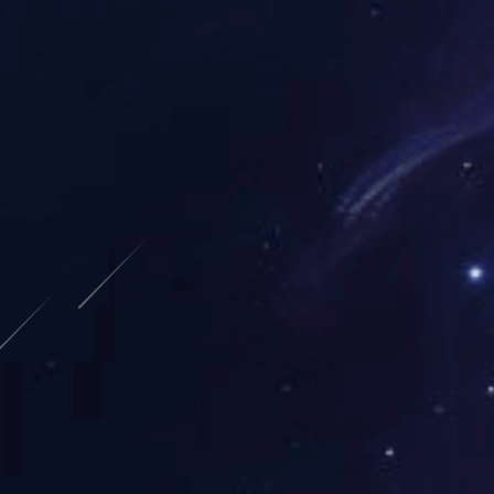
号
联系我们
相关产品