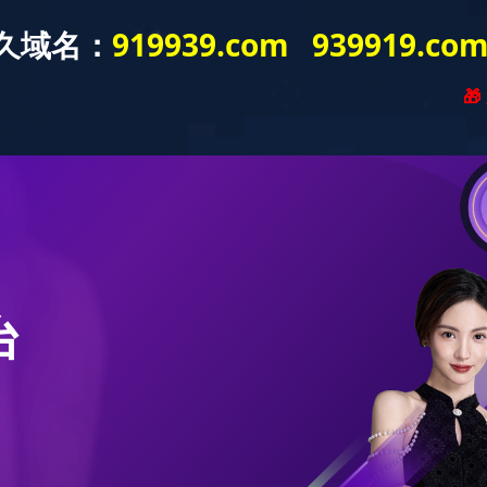
产品及服务
我们的客户
信
息
详
情
INFOMATION