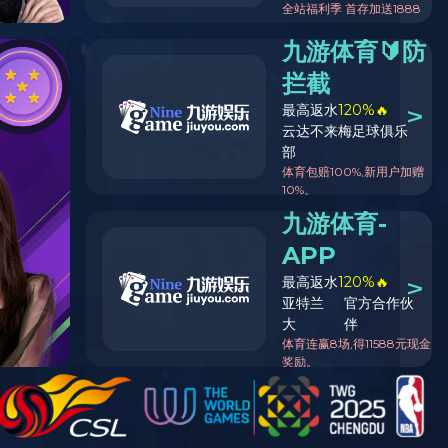
咨询电话：139-0536-2468
《钢铁长城》 长：6.6米安放：章
丘
139-0536-2468
开云·官方端网页版登录入口
中国•山东•临朐县南环路5877号