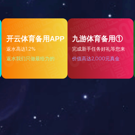
官方端网页版登录入口
方端网页版登录入口
方端网页版登录入口
详情