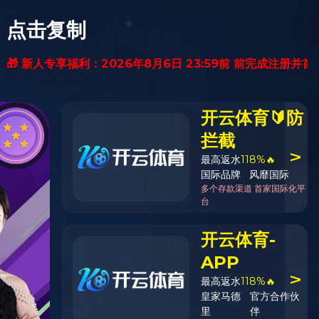
领导关怀
联系我们