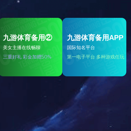
2021-10-7
1685