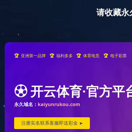
首页
开云（中国）