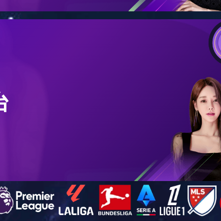
方端网页版登录入口
方端网页版登录入口