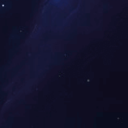
：中国•山东•临朐县南环路5877号
15065681659 傅 东
905362468 傅绍相
262600
www.dogpart.com
il：hyds@huayidiaosu.com