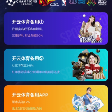
版权所有：开云·官方端网页版登录入口
鲁ICP备16046735号-1
乐鱼买球·（中国）官方网站
|
milan米兰体育（中国区）体育官方网站
|
九游·体育·九游官方网站