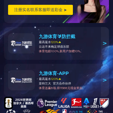
上一条
下一条
地址：中国•山东•临朐县南环路5877号
电话：15065681659 傅 东
13905362468 傅绍相
邮编：262600
网址：www.dogpart.com
E-mail：hyds@huayidiaosu.com